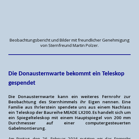
Beobachtungsbericht und Bilder mit freundlicher Genehmigung
von Sternfreund Martin Polzer.
Die Donausternwarte bekommt ein Teleskop
gespendet
Die Donausternwarte kann ein weiteres Fernrohr zur
Beobachtung des Sternhimmels ihr Eigen nennen. Eine
Familie aus Ihrlerstein spendete uns aus einem Nachlass
ein Teleskop der Baureihe MEADE LX200. Es handelt sich um
ein Spiegelteleskop mit einem Hauptspiegel von 200 mm
Durchmesser auf einer computergesteuerten
Gabelmontierung.
Am Freitag, den 26. Februar 2016 nutzten wir das Fernrohr