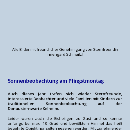
Alle Bilder mit freundlicher Genehmigung von Sternfreundin
Irmengard Schmailzl.
Sonnenbeobachtung am Pfingstmontag
Auch dieses Jahr trafen sich wieder Sternfreunde,
interessierte Beobachter und viele Familien mit Kindern zur
traditionellen Sonnenbeobachtung auf der
Donausternwarte Kelheim.
Leider waren auch die Eisheiligen zu Gast und so konnte
anfangs bei max. 10 Grad und bewölktem Himmel das heiß
begehrte Objekt nur selten gesehen werden. Mit zunehmender