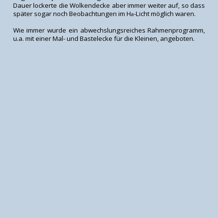
Dauer lockerte die Wolkendecke aber immer weiter auf, so dass
später sogar noch Beobachtungen im H
-Licht möglich waren.
a
Wie immer wurde ein abwechslungsreiches Rahmenprogramm,
u.a. mit einer Mal- und Bastelecke für die Kleinen, angeboten.