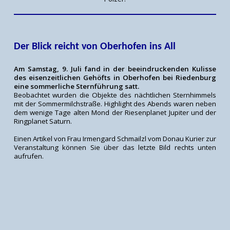
Der Blick reicht von Oberhofen ins All
Am Samstag, 9. Juli fand in der beeindruckenden Kulisse
des eisenzeitlichen Gehöfts in Oberhofen bei Riedenburg
eine sommerliche Sternführung satt.
Beobachtet wurden die Objekte des nächtlichen Sternhimmels
mit der Sommermilchstraße. Highlight des Abends waren neben
dem wenige Tage alten Mond der Riesenplanet Jupiter und der
Ringplanet Saturn.
Einen Artikel von Frau Irmengard Schmailzl vom Donau Kurier zur
Veranstaltung können Sie über das letzte Bild rechts unten
aufrufen.