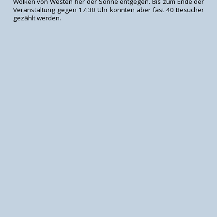
Wolken von Westen her der Sonne entgegen. Bis zum Ende der
Veranstaltung gegen 17:30 Uhr konnten aber fast 40 Besucher
gezählt werden.