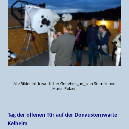
Alle Bilder mit freundlicher Genehmigung von Sternfreund
Martin Polzer.
Tag der offenen Tür auf der Donausternwarte
Kelheim